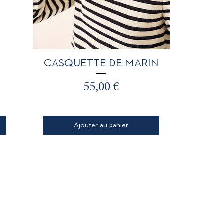
Aperçu rapide
CASQUETTE DE MARIN
Prix
55,00 €
Ajouter au panier