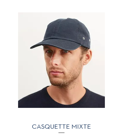
Aperçu rapide
CASQUETTE MIXTE