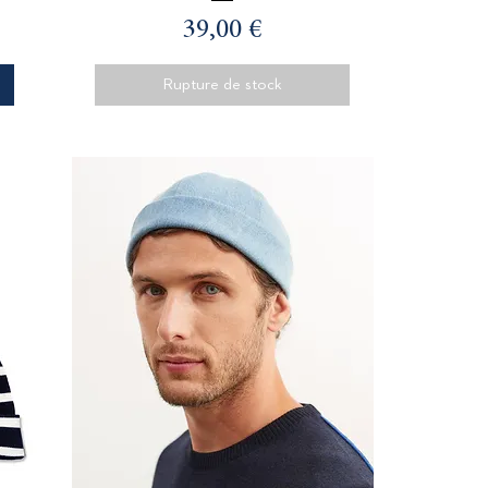
Prix
39,00 €
Rupture de stock