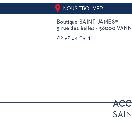
NOUS TROUVER
Boutique SAINT JAMES
®
5 rue des halles - 56000 VAN
02 97 54 09 46
ACC
SAI