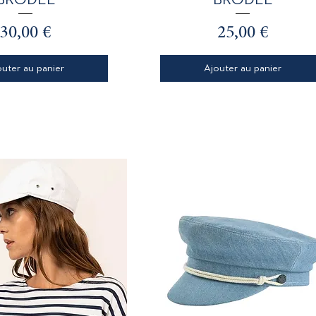
Prix
Prix
30,00 €
25,00 €
outer au panier
Ajouter au panier