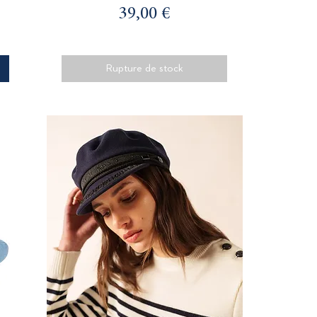
Prix
39,00 €
Rupture de stock