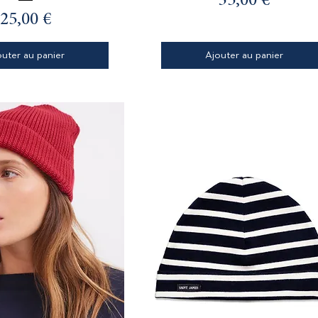
Prix
35,00 €
Prix
25,00 €
outer au panier
Ajouter au panier