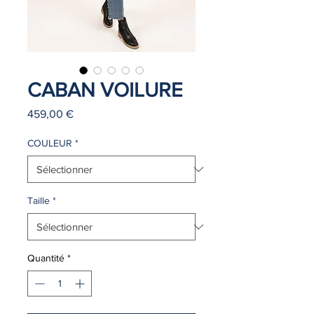
CABAN VOILURE
Prix
459,00 €
COULEUR
*
Taille
*
Quantité
*