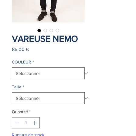
VAREUSE NEMO
Prix
85,00 €
COULEUR
*
Taille
*
Quantité
*
Rupture de stock