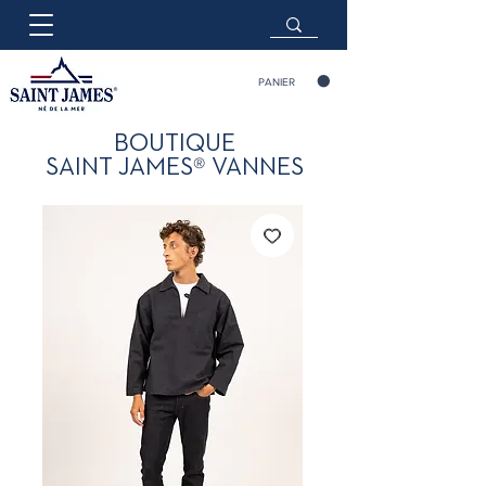
PANIER
BOUTIQUE
®
SAINT JAMES
VANNES