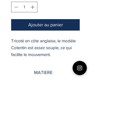
Ajouter au panier
Tricoté en côte anglaise, le modèle
Cotentin est assez souple, ce qui
facilite le mouvement.
MATIERE
Laine (100%)
ENTRETIEN
Lavage à froid
COUPE
Droite
LONGUEUR