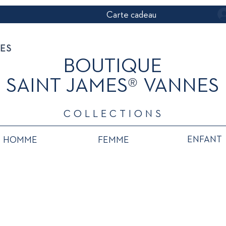
Carte cadeau
NES
BOUTIQUE
®
SAINT JAMES
VANNES
COLLECTIONS
ENFANT
HOMME
FEMME