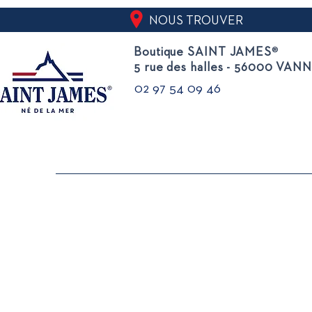
NOUS TROUVER
Boutique SAINT JAMES
®
5 rue des halles - 56000 VAN
02 97 54 09 46