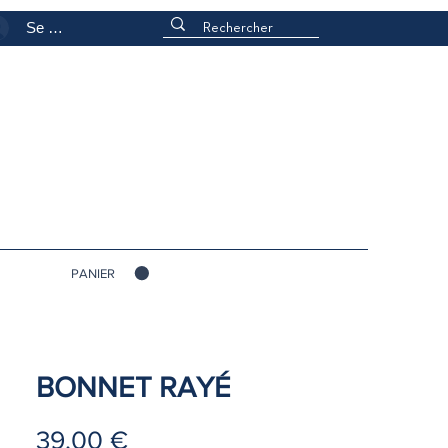
Se connecter
PANIER
BONNET RAYÉ
Prix
39,00 €