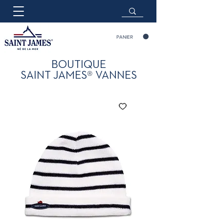
PANIER
BOUTIQUE
®
SAINT JAMES
VANNES