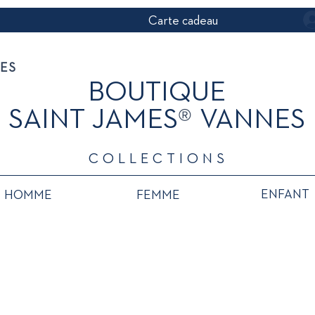
Carte cadeau
NES
BOUTIQUE
®
SAINT JAMES
VANNES
COLLECTIONS
ENFANT
HOMME
FEMME