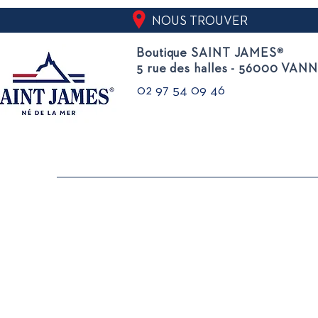
NOUS TROUVER
Boutique SAINT JAMES
®
5 rue des halles - 56000 VAN
02 97 54 09 46