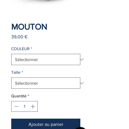
MOUTON
Prix
39,00 €
COULEUR
*
Taille
*
Quantité
*
Ajouter au panier